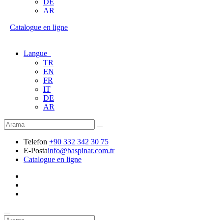
DE
AR
Catalogue en ligne
Langue
TR
EN
FR
IT
DE
AR
Telefon
+90 332 342 30 75
E-Posta
info@baspinar.com.tr
Catalogue en ligne