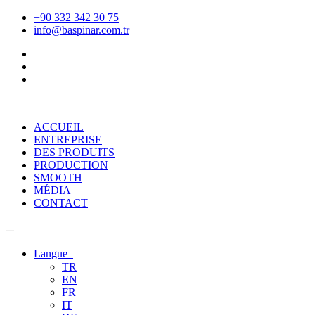
+90 332 342 30 75
info@baspinar.com.tr
ACCUEIL
ENTREPRISE
DES PRODUITS
PRODUCTION
SMOOTH
MÉDIA
CONTACT
Langue
TR
EN
FR
IT