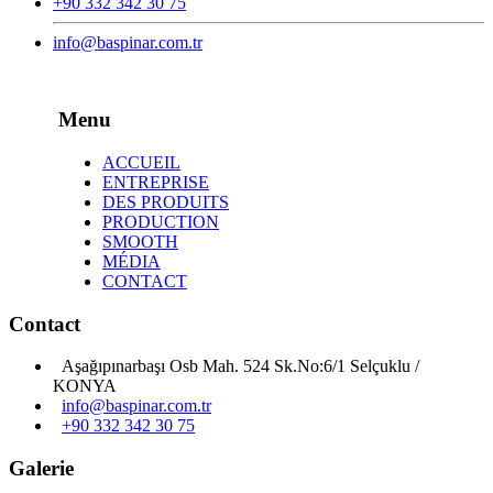
+90 332 342 30 75
info@baspinar.com.tr
Menu
ACCUEIL
ENTREPRISE
DES PRODUITS
PRODUCTION
SMOOTH
MÉDIA
CONTACT
Contact
Aşağıpınarbaşı Osb Mah. 524 Sk.No:6/1 Selçuklu /
KONYA
info@baspinar.com.tr
+90 332 342 30 75
Galerie